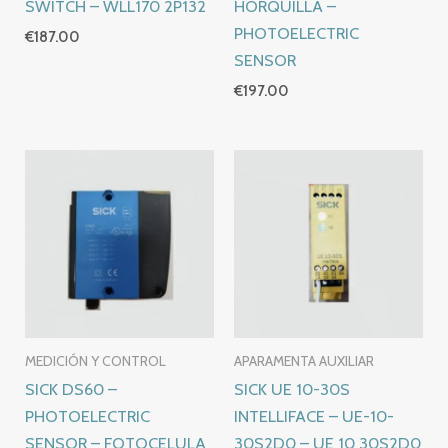
SWITCH – WLL170 2P132
HORQUILLA –
PHOTOELECTRIC
€
187.00
SENSOR
€
197.00
MEDICIÓN Y CONTROL
APARAMENTA AUXILIAR
SICK DS60 –
SICK UE 10-30S
PHOTOELECTRIC
INTELLIFACE – UE-10-
SENSOR – FOTOCELULA
30S2D0 – UE 10 30S2D0