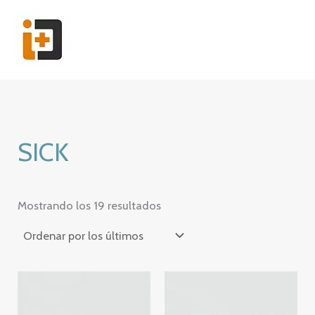
Ir
al
contenido
SICK
Ordenado
Mostrando los 19 resultados
por
los
últimos