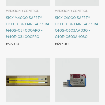
MEDICIÓN Y CONTROL
MEDICIÓN Y CONTROL
SICK M4000 SAFETY
SICK C4000 SAFETY
LIGHT CURTAIN BARRERA
LIGHT CURTAIN BARRERA
M40S-034000AR0 +
C40S-0603AA030 +
M40E-034000RR0
C40E-0603AH030
€
597.00
€
697.00