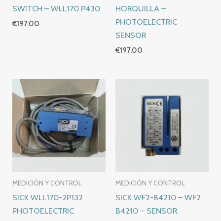
SWITCH – WLL170 P430
HORQUILLA –
PHOTOELECTRIC
€
197.00
SENSOR
€
197.00
MEDICIÓN Y CONTROL
MEDICIÓN Y CONTROL
SICK WLL170-2P132
SICK WF2-B4210 – WF2
PHOTOELECTRIC
B4210 – SENSOR