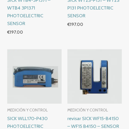
SICK WTB4-3P1371 –
SICK WT2S-P131 – WT2S
WTB4 3P1371
P131 PHOTOELECTRIC
PHOTOELECTRIC
SENSOR
SENSOR
€
197.00
€
197.00
MEDICIÓN Y CONTROL
MEDICIÓN Y CONTROL
SICK WLL170-P430
revisar SICK WF15-B4150
PHOTOELECTRIC
– WF15 B4150 – SENSOR