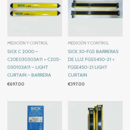
MEDICIÓN Y CONTROL
MEDICIÓN Y CONTROL
SICK C 2000 –
SICK 30-FGS BARRERAS
C20E030303A11 + C20S-
DE LUZ FGSS450-21 +
030103A11 – LIGHT
FGSE450-21 LIGHT
CURTAIN – BARRERA
CURTAIN
€
697.00
€
397.00