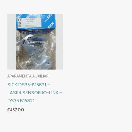
APARAMENTA AUXILIAR
SICK DS35-B15821 –
LASER SENSOR IO-LINK –
DS35 B15821
€
457.00