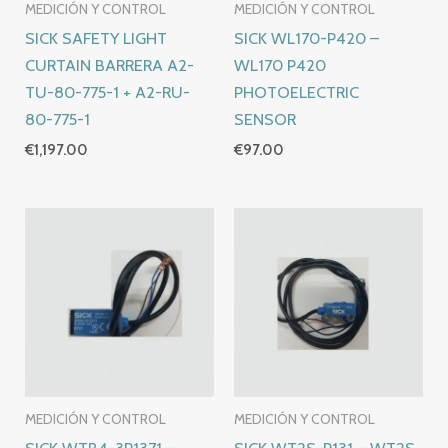
MEDICIÓN Y CONTROL
MEDICIÓN Y CONTROL
SICK SAFETY LIGHT
SICK WL170-P420 –
CURTAIN BARRERA A2-
WL170 P420
TU-80-775-1 + A2-RU-
PHOTOELECTRIC
80-775-1
SENSOR
€
1,197.00
€
97.00
MEDICIÓN Y CONTROL
MEDICIÓN Y CONTROL