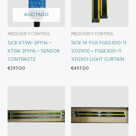
AGOTADO
MEDICIÓN Y CONTROL
MEDICIÓN Y CONTROL
SICK KT5W-2P1116 –
SICK 14-FGS FGSS300-11
KT5W 2P1116 – SENSOR
1012500 + FGSE300-11
CONTRASTE
1012501 LIGHT CURTAIN
€
297.00
€
497.00