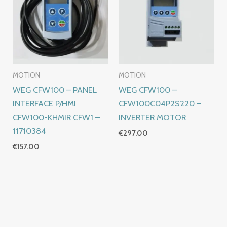
MOTION
MOTION
WEG CFW100 – PANEL
WEG CFW100 –
INTERFACE P/HMI
CFW100C04P2S220 –
CFW100-KHMIR CFW1 –
INVERTER MOTOR
11710384
€
297.00
€
157.00