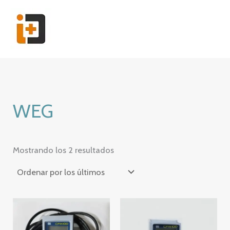
Ir
al
contenido
WEG
Ordenado
Mostrando los 2 resultados
por
los
últimos