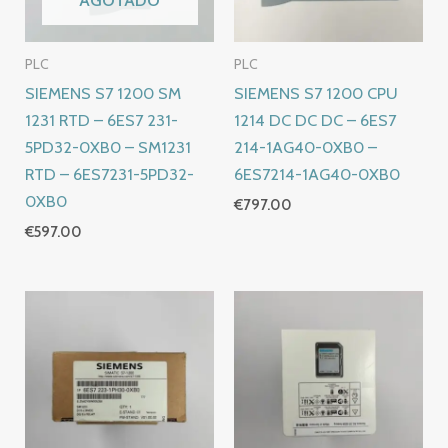
PLC
PLC
SIEMENS S7 1200 SM
SIEMENS S7 1200 CPU
1231 RTD – 6ES7 231-
1214 DC DC DC – 6ES7
5PD32-0XB0 – SM1231
214-1AG40-0XB0 –
RTD – 6ES7231-5PD32-
6ES7214-1AG40-0XB0
0XB0
€
797.00
€
597.00