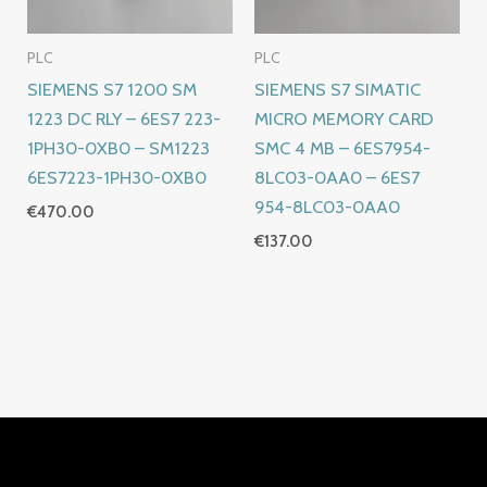
PLC
PLC
SIEMENS S7 1200 SM
SIEMENS S7 SIMATIC
1223 DC RLY – 6ES7 223-
MICRO MEMORY CARD
1PH30-0XB0 – SM1223
SMC 4 MB – 6ES7954-
6ES7223-1PH30-0XB0
8LC03-0AA0 – 6ES7
954-8LC03-0AA0
€
470.00
€
137.00