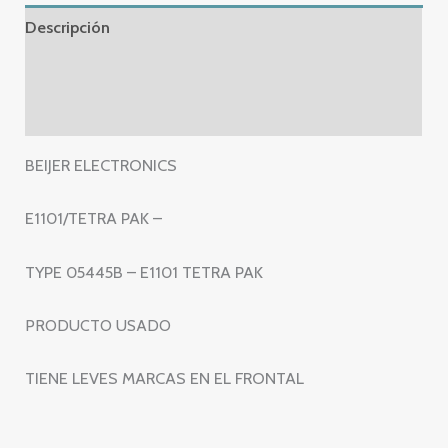
TYPE
Descripción
05445B
-
Información adicional
E1101
Valoraciones (0)
TETRA
PAK
BEIJER ELECTRONICS
cantidad
E1101/TETRA PAK –
TYPE 05445B – E1101 TETRA PAK
PRODUCTO USADO
TIENE LEVES MARCAS EN EL FRONTAL