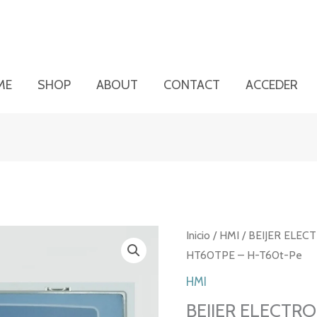
ME
SHOP
ABOUT
CONTACT
ACCEDER
Inicio
/
HMI
/ BEIJER ELEC
HT60TPE – H-T60t-Pe
HMI
BEIJER ELECTRO