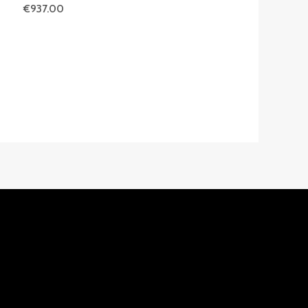
€
937.00