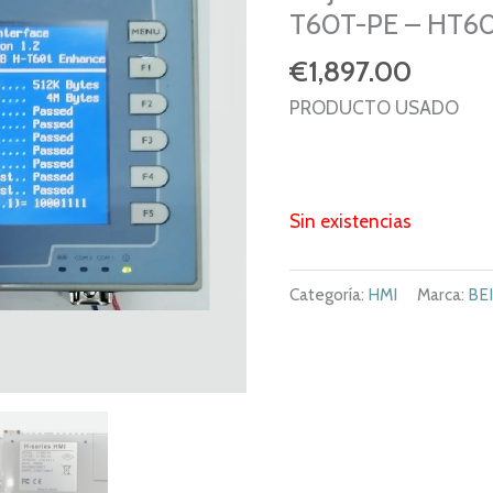
T60T-PE – HT60
€
1,897.00
PRODUCTO USADO
Sin existencias
Categoría:
HMI
Marca:
BEI