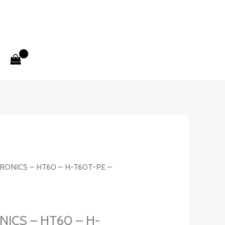
TRONICS – HT60 – H-T60T-PE –
NICS – HT60 – H-