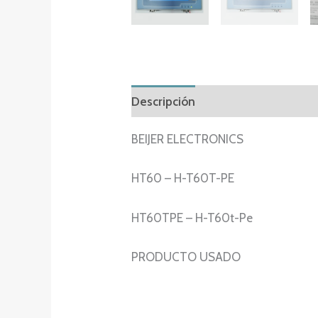
Descripción
Información adicion
BEIJER ELECTRONICS
HT60 – H-T60T-PE
HT60TPE – H-T60t-Pe
PRODUCTO USADO