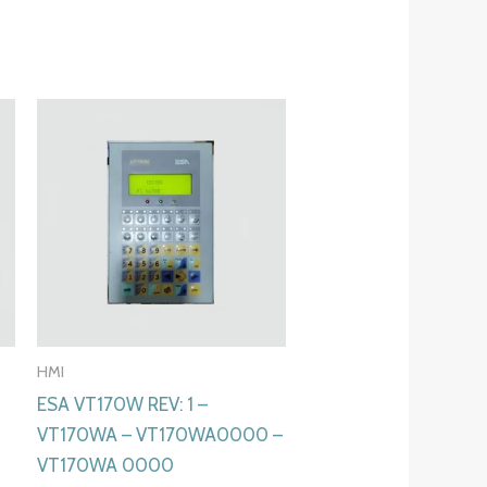
HMI
ESA VT170W REV: 1 –
VT170WA – VT170WA0000 –
VT170WA 0000