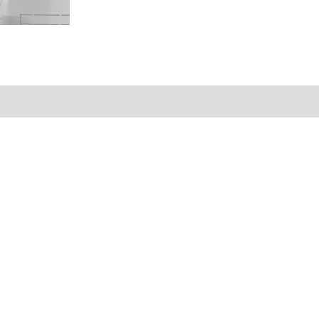
al
Valoraciones (0)