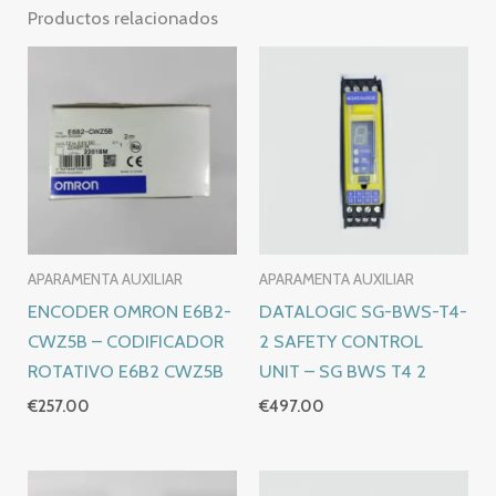
Productos relacionados
APARAMENTA AUXILIAR
APARAMENTA AUXILIAR
ENCODER OMRON E6B2-
DATALOGIC SG-BWS-T4-
CWZ5B – CODIFICADOR
2 SAFETY CONTROL
ROTATIVO E6B2 CWZ5B
UNIT – SG BWS T4 2
€
257.00
€
497.00