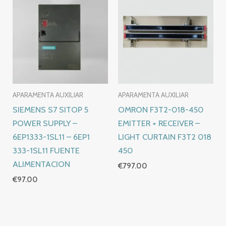
APARAMENTA AUXILIAR
APARAMENTA AUXILIAR
SIEMENS S7 SITOP 5
OMRON F3T2-018-450
POWER SUPPLY –
EMITTER + RECEIVER –
6EP1333-1SL11 – 6EP1
LIGHT CURTAIN F3T2 018
333-1SL11 FUENTE
450
ALIMENTACION
€
797.00
€
97.00