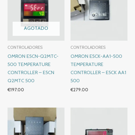
AGOTADO
CONTROLADORES
CONTROLADORES
OMRON E5CN-Q2MTC-
OMRON E5CK-AA1-500
500 TEMPERATURE
TEMPERATURE
CONTROLLER – E5CN
CONTROLLER – E5CK AA1
Q2MTC 500
500
€
197.00
€
279.00