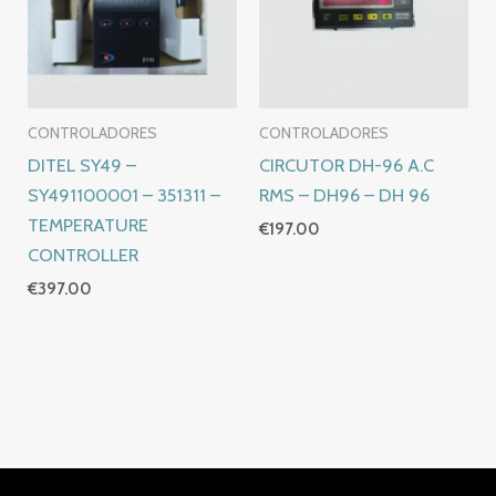
CONTROLADORES
CONTROLADORES
DITEL SY49 –
CIRCUTOR DH-96 A.C
SY491100001 – 351311 –
RMS – DH96 – DH 96
TEMPERATURE
€
197.00
CONTROLLER
€
397.00