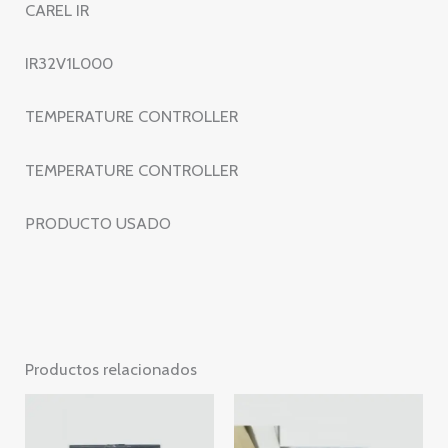
CAREL IR
IR32V1L000
TEMPERATURE CONTROLLER
TEMPERATURE CONTROLLER
PRODUCTO USADO
Productos relacionados