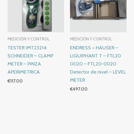
MEDICIÓN Y CONTROL
MEDICIÓN Y CONTROL
TESTER IMT23214
ENDRESS + HAUSER –
SCHNEIDER – CLAMP
LIQUIPHANT T – FTL20
METER – PINZA
0020 – FTL20-0020
APERIMETRICA
Detector de nivel – LEVEL
METER
€
117.00
€
497.00