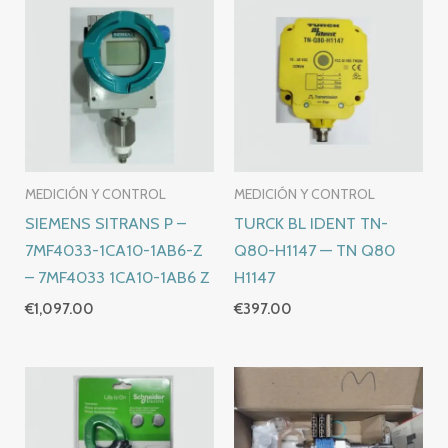
MEDICIÓN Y CONTROL
MEDICIÓN Y CONTROL
SIEMENS SITRANS P –
TURCK BL IDENT TN-
7MF4033-1CA10-1AB6-Z
Q80-H1147 — TN Q80
– 7MF4033 1CA10-1AB6 Z
H1147
€
1,097.00
€
397.00