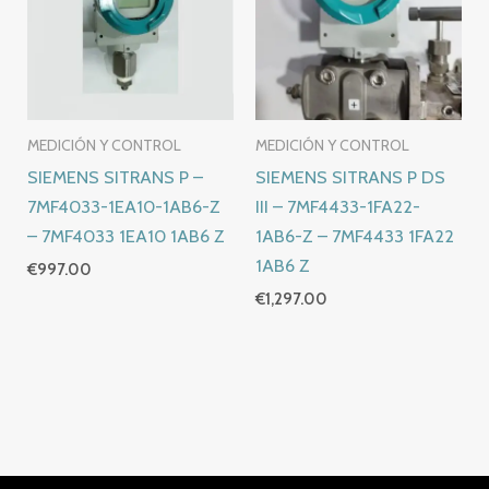
MEDICIÓN Y CONTROL
MEDICIÓN Y CONTROL
SIEMENS SITRANS P –
SIEMENS SITRANS P DS
7MF4033-1EA10-1AB6-Z
III – 7MF4433-1FA22-
– 7MF4033 1EA10 1AB6 Z
1AB6-Z – 7MF4433 1FA22
1AB6 Z
€
997.00
€
1,297.00