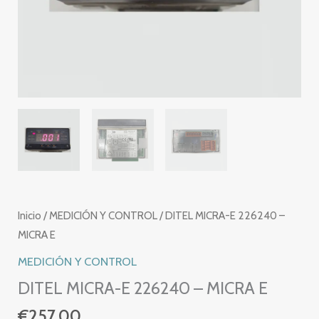
Inicio
/
MEDICIÓN Y CONTROL
/ DITEL MICRA-E 226240 –
MICRA E
MEDICIÓN Y CONTROL
DITEL MICRA-E 226240 – MICRA E
€
257.00