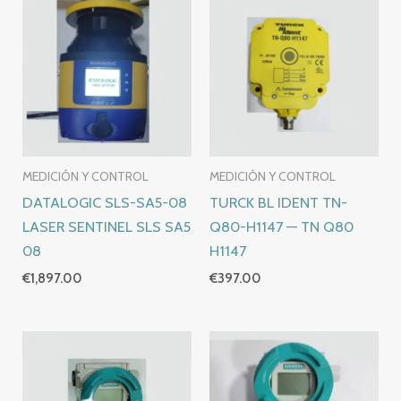
MEDICIÓN Y CONTROL
MEDICIÓN Y CONTROL
DATALOGIC SLS-SA5-08
TURCK BL IDENT TN-
LASER SENTINEL SLS SA5
Q80-H1147 — TN Q80
08
H1147
€
1,897.00
€
397.00