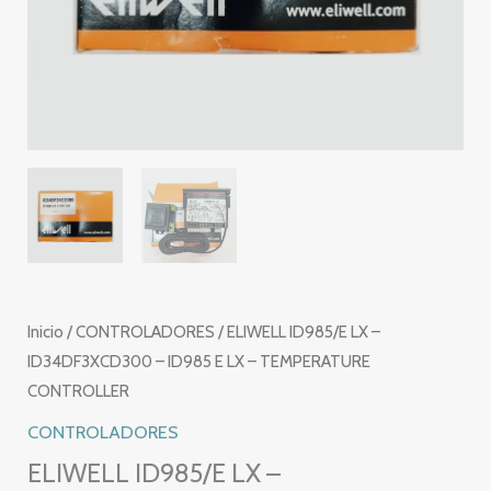
Inicio
/
CONTROLADORES
/ ELIWELL ID985/E LX –
ID34DF3XCD300 – ID985 E LX – TEMPERATURE
CONTROLLER
CONTROLADORES
ELIWELL ID985/E LX –