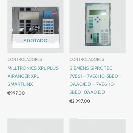
AGOTADO
CONTROLADORES
CONTROLADORES
MILLTRONICS XPL PLUS
SIEMENS SIPROTEC
AIRANGER XPL
7VE61 – 7VE6110-5BE01-
SMARTLINX
0AA0/DD – 7VE6110-
5BE01 0AA0 DD
€
997.00
€
2,997.00