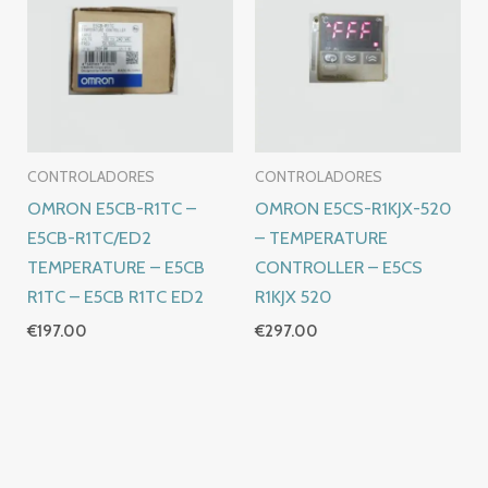
CONTROLADORES
CONTROLADORES
OMRON E5CB-R1TC –
OMRON E5CS-R1KJX-520
E5CB-R1TC/ED2
– TEMPERATURE
TEMPERATURE – E5CB
CONTROLLER – E5CS
R1TC – E5CB R1TC ED2
R1KJX 520
€
197.00
€
297.00