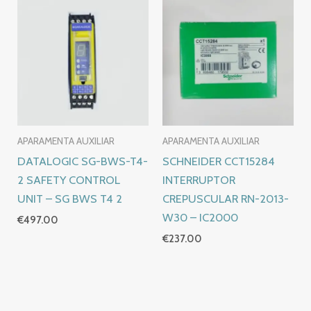
APARAMENTA AUXILIAR
APARAMENTA AUXILIAR
DATALOGIC SG-BWS-T4-
SCHNEIDER CCT15284
2 SAFETY CONTROL
INTERRUPTOR
UNIT – SG BWS T4 2
CREPUSCULAR RN-2013-
W30 – IC2000
€
497.00
€
237.00