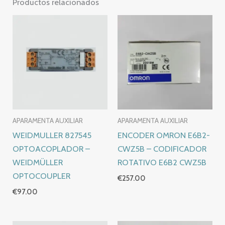
Productos relacionados
APARAMENTA AUXILIAR
APARAMENTA AUXILIAR
WEIDMULLER 827545
ENCODER OMRON E6B2-
OPTOACOPLADOR –
CWZ5B – CODIFICADOR
WEIDMÜLLER
ROTATIVO E6B2 CWZ5B
OPTOCOUPLER
€
257.00
€
97.00