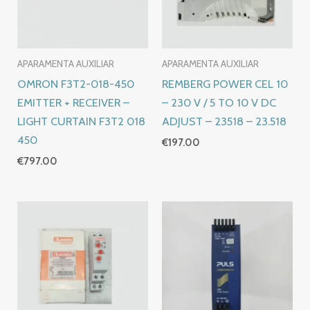
APARAMENTA AUXILIAR
APARAMENTA AUXILIAR
OMRON F3T2-018-450
REMBERG POWER CEL 10
EMITTER + RECEIVER –
– 230 V / 5 TO 10 V DC
LIGHT CURTAIN F3T2 018
ADJUST – 23518 – 23.518
450
€
197.00
€
797.00