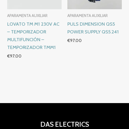
APARAMENTA AUXILIAR
APARAMENTA AUXILIAR
LOVATO TM M1 230V AC
PULS DIMENSION QS5
– TEMPORIZADOR
POWER SUPPLY QS5.241
MULTIFUNCIÓN –
€
97.00
TEMPORIZADOR TMM1
€
97.00
DAS ELECTRICS