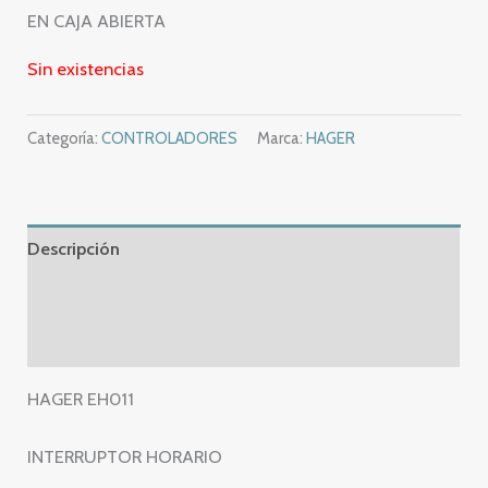
EN CAJA ABIERTA
Sin existencias
Categoría:
CONTROLADORES
Marca:
HAGER
Descripción
Información adicional
Valoraciones (0)
HAGER EH011
INTERRUPTOR HORARIO