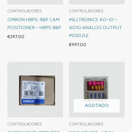
CONTROLADORES
CONTROLADORES
OMRON H8PS-8BP CAM
MILLTRONICS AO-10 –
POSITIONER – H8PS 8BP
AO10 ANALOG OUTPUT
MODULE
€
397.00
€
997.00
AGOTADO
CONTROLADORES
CONTROLADORES