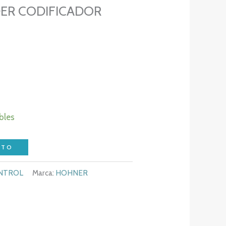
ER CODIFICADOR
bles
ITO
ONTROL
Marca:
HOHNER