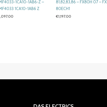
MF4033-1CA10-1AB6-Z –
81,82,83,86 – FX80H 07 – FX
MF4033 1CA10-1AB6 Z
80ECH1
1,097.00
€
1,197.00
DAS ELECTRICS