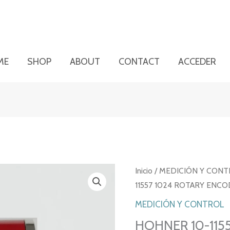
ME
SHOP
ABOUT
CONTACT
ACCEDER
Inicio
/
MEDICIÓN Y CONT
11557 1024 ROTARY ENC
MEDICIÓN Y CONTROL
HOHNER 10-11557