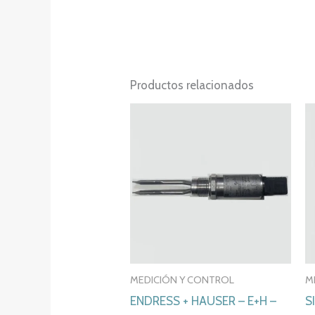
Productos relacionados
MEDICIÓN Y CONTROL
M
ENDRESS + HAUSER – E+H –
S