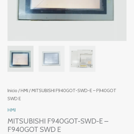
Inicio
/
HMI
/ MITSUBISHI F940GOT-SWD-E – F940GOT
SWD E
HMI
MITSUBISHI F940GOT-SWD-E –
F940GOT SWD E