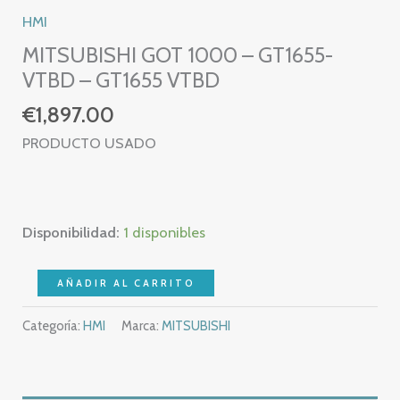
HMI
MITSUBISHI GOT 1000 – GT1655-
VTBD – GT1655 VTBD
€
1,897.00
PRODUCTO USADO
Disponibilidad:
1 disponibles
MITSUBISHI
AÑADIR AL CARRITO
GOT
Categoría:
HMI
Marca:
MITSUBISHI
1000
-
GT1655-