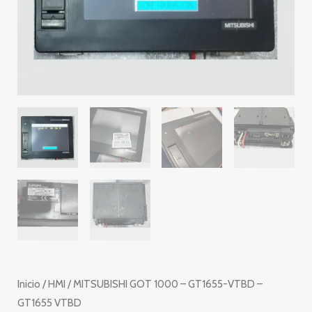
Inicio
/
HMI
/ MITSUBISHI GOT 1000 – GT1655-VTBD –
GT1655 VTBD