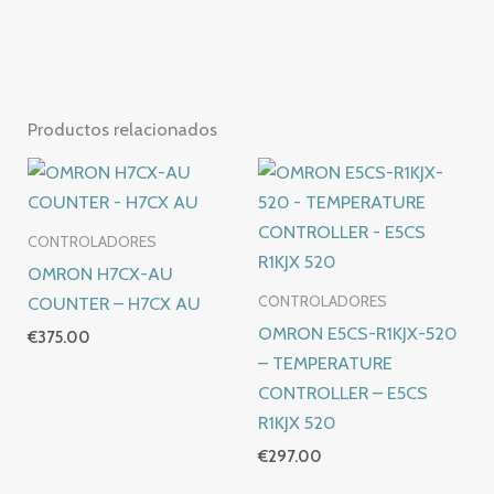
Productos relacionados
CONTROLADORES
OMRON H7CX-AU
COUNTER – H7CX AU
CONTROLADORES
OMRON E5CS-R1KJX-520
€
375.00
– TEMPERATURE
CONTROLLER – E5CS
R1KJX 520
€
297.00