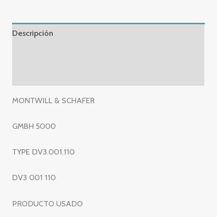
Descripción
Información adicional
Valoraciones (0)
MONTWILL & SCHAFER
GMBH 5000
TYPE DV3.001.110
DV3 001 110
PRODUCTO USADO