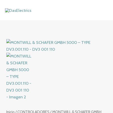
Ir
al
contenido
Inicio
/
CONTROLADORES
/ MONTWILL & SCHAFER GMBH