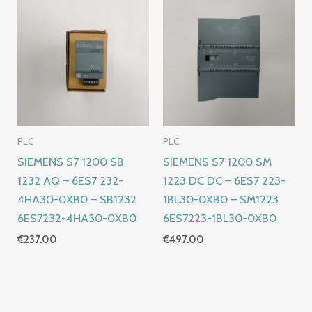
PLC
PLC
SIEMENS S7 1200 SB
SIEMENS S7 1200 SM
1232 AQ – 6ES7 232-
1223 DC DC – 6ES7 223-
4HA30-0XB0 – SB1232
1BL30-0XB0 – SM1223
6ES7232-4HA30-0XB0
6ES7223-1BL30-0XB0
€
237.00
€
497.00