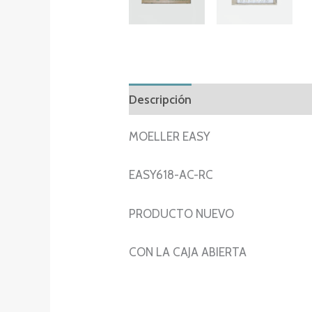
Descripción
Información adicion
MOELLER EASY
EASY618-AC-RC
PRODUCTO NUEVO
CON LA CAJA ABIERTA