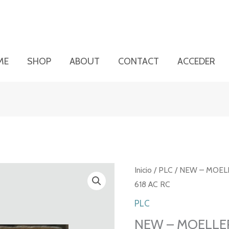
ME
SHOP
ABOUT
CONTACT
ACCEDER
Inicio
/
PLC
/ NEW – MOELL
618 AC RC
PLC
NEW – MOELLER