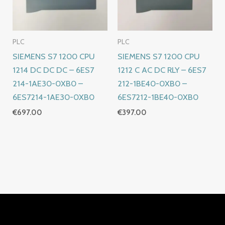
PLC
PLC
SIEMENS S7 1200 CPU
SIEMENS S7 1200 CPU
1214 DC DC DC – 6ES7
1212 C AC DC RLY – 6ES7
214-1AE30-0XB0 –
212-1BE40-0XB0 –
6ES7214-1AE30-0XB0
6ES7212-1BE40-0XB0
€
697.00
€
397.00