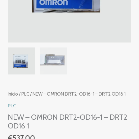
Inicio
/
PLC
/ NEW – OMRON DRT2-OD16-1 – DRT2 OD16 1
PLC
NEW – OMRON DRT2-OD16-1 – DRT2
OD16 1
€
537.00