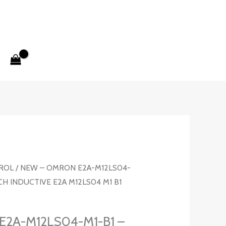
ROL
/ NEW – OMRON E2A-M12LS04-
CH INDUCTIVE E2A M12LS04 M1 B1
2A-M12LS04-M1-B1 –