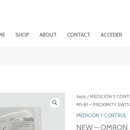
ME
SHOP
ABOUT
CONTACT
ACCEDER
Inicio
/
MEDICIÓN Y CONT
M1-B1 – PROXIMITY SWIT
MEDICIÓN Y CONTROL
NEW – OMRON E