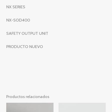
cantidad
NX SERIES
NX-SOD400
SAFETY OUTPUT UNIT
PRODUCTO NUEVO
Productos relacionados