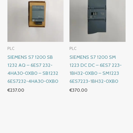
PLC
PLC
SIEMENS S7 1200 SB
SIEMENS S7 1200 SM
1232 AQ – 6ES7 232-
1223 DC DC – 6ES7 223-
4HA30-0XB0 – SB1232
1BH32-0XB0 – SM1223
6ES7232-4HA30-0XB0
6ES7223-1BH32-0XB0
€
237.00
€
370.00