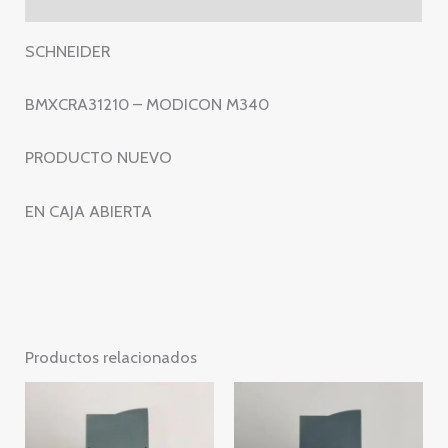
CRA31210
cantidad
SCHNEIDER
BMXCRA31210 – MODICON M340
PRODUCTO NUEVO
EN CAJA ABIERTA
Productos relacionados