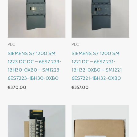
PLC
PLC
SIEMENS S7 1200 SM
SIEMENS S7 1200 SM
1223 DC DC – 6ES7 223-
1221 DC – 6ES7 221-
1BH30-0XB0 – SM1223
1BH32-0XB0 – SM1221
6ES7223-1BH30-0XB0
6ES7221-1BH32-0XB0
€
370.00
€
357.00