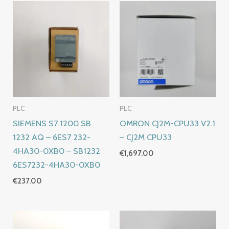
PLC
PLC
SIEMENS S7 1200 SB
OMRON CJ2M-CPU33 V2.1
1232 AQ – 6ES7 232-
– CJ2M CPU33
4HA30-0XB0 – SB1232
€
1,697.00
6ES7232-4HA30-0XB0
€
237.00