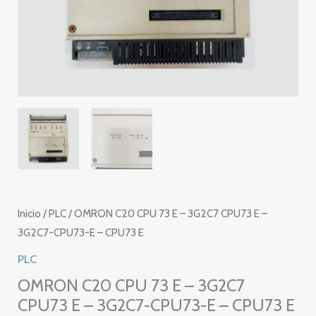
Inicio
/
PLC
/ OMRON C20 CPU 73 E – 3G2C7 CPU73 E –
3G2C7-CPU73-E – CPU73 E
PLC
OMRON C20 CPU 73 E – 3G2C7
CPU73 E – 3G2C7-CPU73-E – CPU73 E