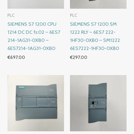
PLC
PLC
SIEMENS S7 1200 CPU
SIEMENS S7 1200 SM
1214 DC DC fs:02 – 6ES7
1222 RLY – 6ES7 222-
214-1AG31-0XB0 –
1HF30-0XB0 – SM1222
6ES7214-1AG31-0XB0
6ES7222-1HF30-0XB0
€
697.00
€
297.00