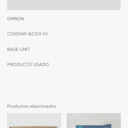
V1
Valoraciones (0)
cantidad
OMRON
C200HW-BC101-V1
BASE UNIT
PRODUCTO USADO
Productos relacionados