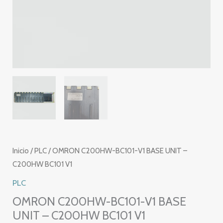
Inicio
/
PLC
/ OMRON C200HW-BC101-V1 BASE UNIT –
C200HW BC101 V1
PLC
OMRON C200HW-BC101-V1 BASE
UNIT – C200HW BC101 V1