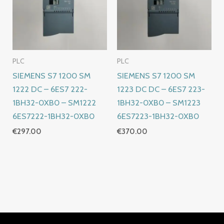
PLC
PLC
SIEMENS S7 1200 SM
SIEMENS S7 1200 SM
1222 DC – 6ES7 222-
1223 DC DC – 6ES7 223-
1BH32-0XB0 – SM1222
1BH32-0XB0 – SM1223
6ES7222-1BH32-0XB0
6ES7223-1BH32-0XB0
€
297.00
€
370.00