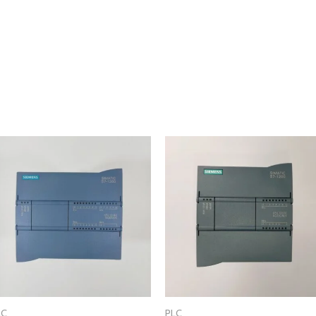
LC
PLC