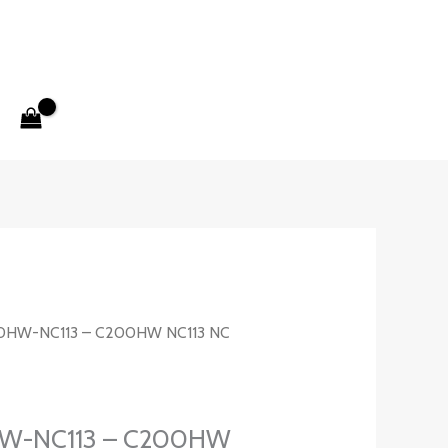
HW-NC113 – C200HW NC113 NC
-NC113 – C200HW