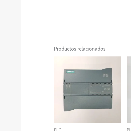
Productos relacionados
PLC
P