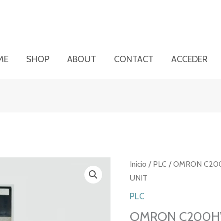
ME
SHOP
ABOUT
CONTACT
ACCEDER
Inicio
/
PLC
/ OMRON C200
UNIT
PLC
OMRON C200HW