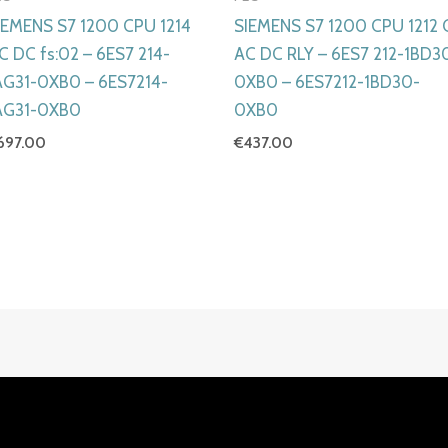
IEMENS S7 1200 CPU 1214
SIEMENS S7 1200 CPU 1212 
C DC fs:02 – 6ES7 214-
AC DC RLY – 6ES7 212-1BD3
AG31-0XB0 – 6ES7214-
0XB0 – 6ES7212-1BD30-
AG31-0XB0
0XB0
697.00
€
437.00