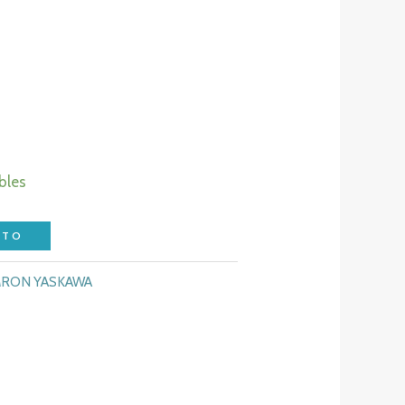
bles
ITO
RON YASKAWA