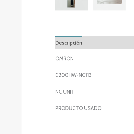
Descripción
Información adicion
OMRON
C200HW-NC113
NC UNIT
PRODUCTO USADO