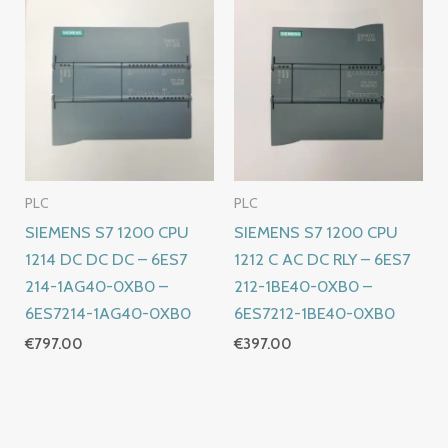
PLC
PLC
SIEMENS S7 1200 CPU
SIEMENS S7 1200 CPU
1214 DC DC DC – 6ES7
1212 C AC DC RLY – 6ES7
214-1AG40-0XB0 –
212-1BE40-0XB0 –
6ES7214-1AG40-0XB0
6ES7212-1BE40-0XB0
€
797.00
€
397.00