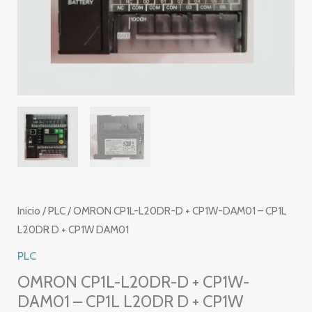
Inicio
/
PLC
/ OMRON CP1L-L20DR-D + CP1W-DAM01 – CP1L
L20DR D + CP1W DAM01
PLC
OMRON CP1L-L20DR-D + CP1W-
DAM01 – CP1L L20DR D + CP1W