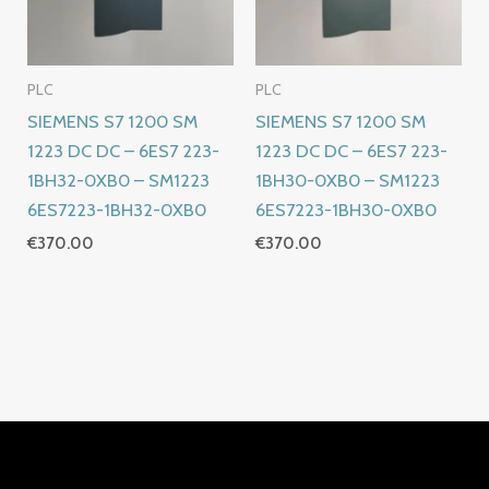
PLC
PLC
SIEMENS S7 1200 SM
SIEMENS S7 1200 SM
1223 DC DC – 6ES7 223-
1223 DC DC – 6ES7 223-
1BH32-0XB0 – SM1223
1BH30-0XB0 – SM1223
6ES7223-1BH32-0XB0
6ES7223-1BH30-0XB0
€
370.00
€
370.00