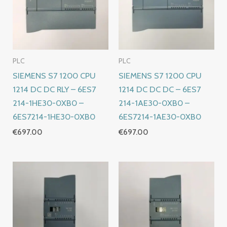
PLC
PLC
SIEMENS S7 1200 CPU
SIEMENS S7 1200 CPU
1214 DC DC RLY – 6ES7
1214 DC DC DC – 6ES7
214-1HE30-0XB0 –
214-1AE30-0XB0 –
6ES7214-1HE30-0XB0
6ES7214-1AE30-0XB0
€
697.00
€
697.00