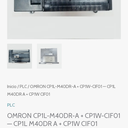
Inicio
/
PLC
/ OMRON CP1L-M40DR-A + CP1W-CIF01 — CP1L
M40DR A + CP1W CIF01
PLC
OMRON CP1L-M40DR-A + CP1W-CIF01
— CP1L M40DR A + CP1W CIF01