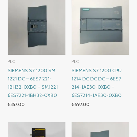
PLC
PLC
SIEMENS S7 1200 SM
SIEMENS S7 1200 CPU
1221 DC – 6ES7 221-
1214 DC DC DC – 6ES7
1BH32-0XB0 – SM1221
214-1AE30-0XB0 –
6ES7221-1BH32-0XB0
6ES7214-1AE30-0XB0
€
357.00
€
697.00