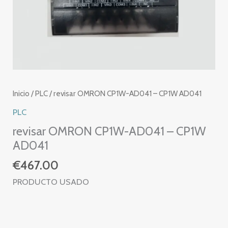
Inicio
/
PLC
/ revisar OMRON CP1W-AD041 – CP1W AD041
PLC
revisar OMRON CP1W-AD041 – CP1W
AD041
€
467.00
PRODUCTO USADO