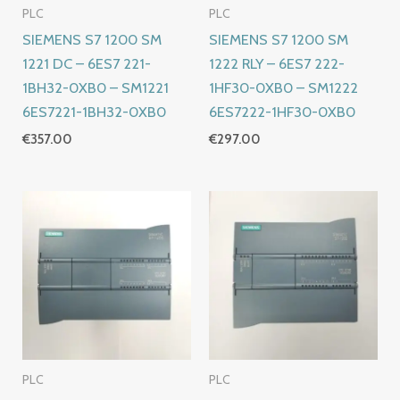
PLC
PLC
SIEMENS S7 1200 SM
SIEMENS S7 1200 SM
1221 DC – 6ES7 221-
1222 RLY – 6ES7 222-
1BH32-0XB0 – SM1221
1HF30-0XB0 – SM1222
6ES7221-1BH32-0XB0
6ES7222-1HF30-0XB0
€
357.00
€
297.00
PLC
PLC