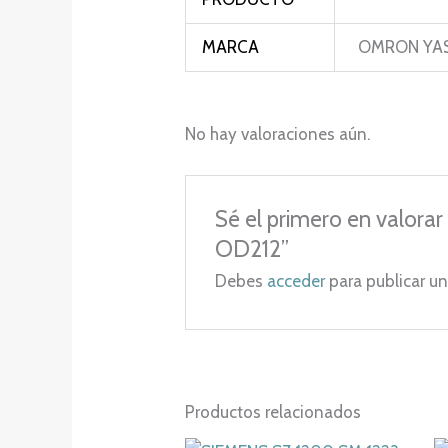
MARCA
OMRON YA
No hay valoraciones aún.
Sé el primero en val
OD212”
Debes
acceder
para publicar un
Productos relacionados