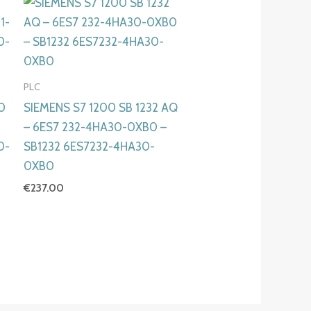
PLC
0
SIEMENS S7 1200 SB 1232 AQ
– 6ES7 232-4HA30-0XB0 –
0-
SB1232 6ES7232-4HA30-
0XB0
€
237.00