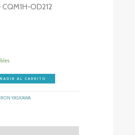
– CQM1H-OD212
ibles
ÑADIR AL CARRITO
RON YASKAWA