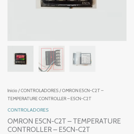
Inicio
/
CONTROLADORES
/ OMRON E5CN-C2T –
TEMPERATURE CONTROLLER – E5CN-C2T
CONTROLADORES
OMRON E5CN-C2T – TEMPERATURE
CONTROLLER – E5CN-C2T