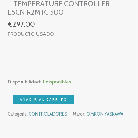
– TEMPERATURE CONTROLLER –
E5CN R2MTC 500
€
297.00
PRODUCTO USADO
Disponibilidad:
1 disponibles
OMRON
AÑADIR AL CARRITO
E5CN-
Categoría:
CONTROLADORES
Marca:
OMRON YASKAWA
R2MTC-
500
–