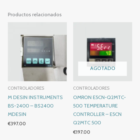
Productos relacionados
AGOTADO
CONTROLADORES
CONTROLADORES
M DESIN INSTRUMENTS
OMRON E5CN-Q2MTC-
BS-2400 – BS2400
500 TEMPERATURE
MDESIN
CONTROLLER – E5CN
Q2MTC 500
€
397.00
€
197.00