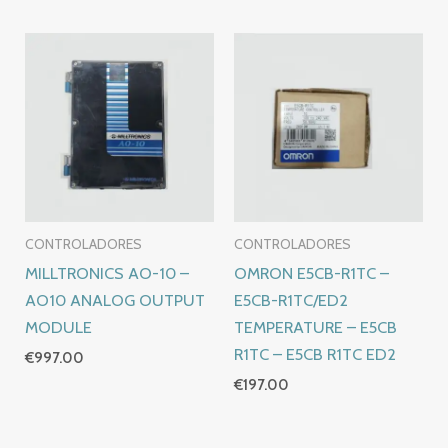
CONTROLADORES
CONTROLADORES
MILLTRONICS AO-10 –
OMRON E5CB-R1TC –
AO10 ANALOG OUTPUT
E5CB-R1TC/ED2
MODULE
TEMPERATURE – E5CB
R1TC – E5CB R1TC ED2
€
997.00
€
197.00