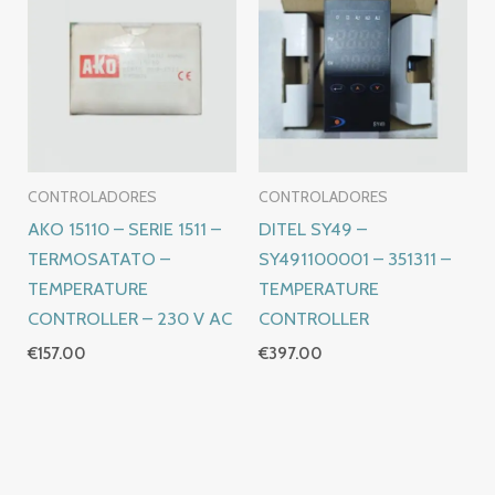
CONTROLADORES
CONTROLADORES
AKO 15110 – SERIE 1511 –
DITEL SY49 –
TERMOSATATO –
SY491100001 – 351311 –
TEMPERATURE
TEMPERATURE
CONTROLLER – 230 V AC
CONTROLLER
€
157.00
€
397.00