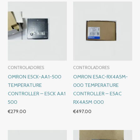
CONTROLADORES
CONTROLADORES
OMRON E5CK-AA1-500
OMRON E5AC-RX4A5M-
TEMPERATURE
000 TEMPERATURE
CONTROLLER – E5CK AA1
CONTROLLER – E5AC
500
RX4A5M 000
€
279.00
€
497.00