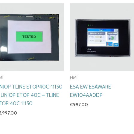
MI
HMI
NIOP TLINE ETOP40C-11150
ESA EW ESAWARE
 UNIOP ETOP 40C – TLINE
EW104AA0DP
TOP 40C 11150
€
997.00
5,997.00