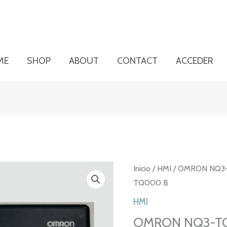
ME
SHOP
ABOUT
CONTACT
ACCEDER
Inicio
/
HMI
/ OMRON NQ3
TQ000 B
HMI
OMRON NQ3-TQ