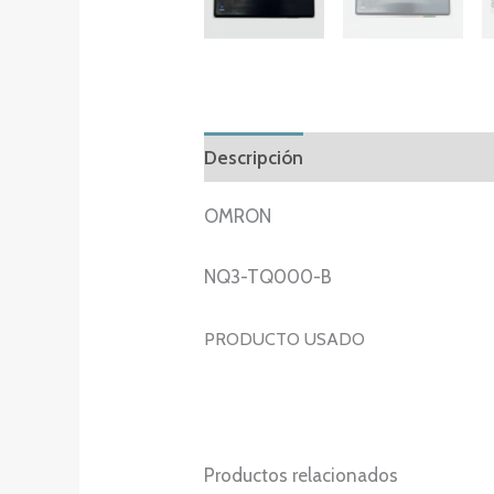
Descripción
Información adicion
OMRON
NQ3-TQ000-B
PRODUCTO USADO
Productos relacionados