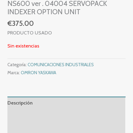
NS600 ver . 04004 SERVOPACK
INDEXER OPTION UNIT
€
375.00
PRODUCTO USADO
Sin existencias
Categoría:
COMUNICACIONES INDUSTRIALES
Marca:
OMRON YASKAWA
Descripción
Información adicional
Valoraciones (0)