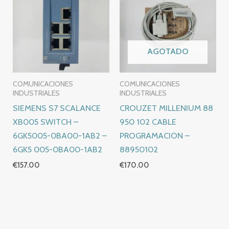
AGOTADO
COMUNICACIONES
COMUNICACIONES
INDUSTRIALES
INDUSTRIALES
SIEMENS S7 SCALANCE
CROUZET MILLENIUM 88
XB005 SWITCH –
950 102 CABLE
6GK5005-0BA00-1AB2 –
PROGRAMACION –
6GK5 005-0BA00-1AB2
88950102
€
157.00
€
170.00