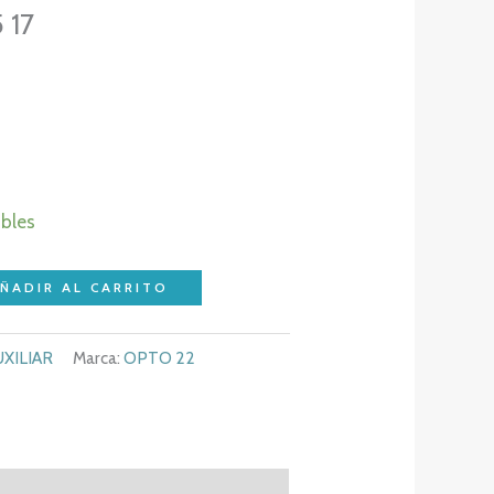
 17
ibles
ÑADIR AL CARRITO
XILIAR
Marca:
OPTO 22