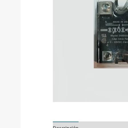
Descripción
Información adicion