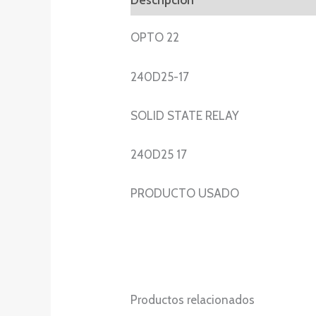
OPTO 22
240D25-17
SOLID STATE RELAY
240D25 17
PRODUCTO USADO
Productos relacionados