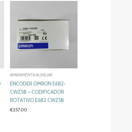
APARAMENTA AUXILIAR
O
ENCODER OMRON E6B2-
CWZ5B – CODIFICADOR
ROTATIVO E6B2 CWZ5B
€
257.00