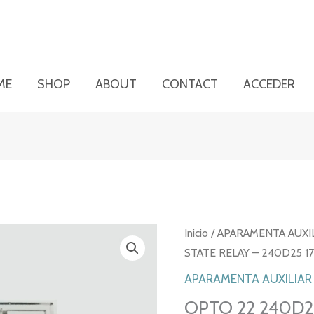
ME
SHOP
ABOUT
CONTACT
ACCEDER
Inicio
/
APARAMENTA AUXI
STATE RELAY – 240D25 17
APARAMENTA AUXILIAR
OPTO 22 240D25