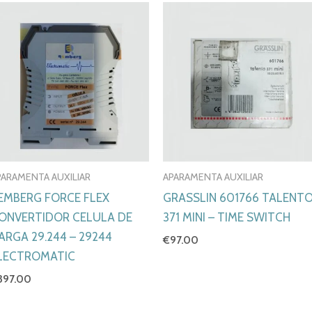
PARAMENTA AUXILIAR
APARAMENTA AUXILIAR
EMBERG FORCE FLEX
GRASSLIN 601766 TALENT
ONVERTIDOR CELULA DE
371 MINI – TIME SWITCH
ARGA 29.244 – 29244
€
97.00
LECTROMATIC
397.00