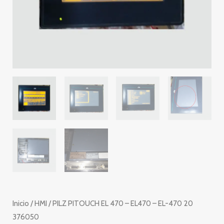
Inicio
/
HMI
/ PILZ PITOUCH EL 470 – EL470 – EL-470 20
376050