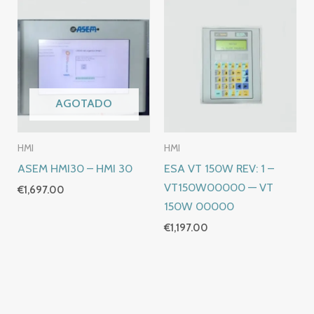
AGOTADO
HMI
HMI
ASEM HMI30 – HMI 30
ESA VT 150W REV: 1 –
VT150W00000 — VT
€
1,697.00
150W 00000
€
1,197.00