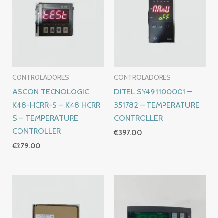
CONTROLADORES
CONTROLADORES
ASCON TECNOLOGIC
DITEL SY491100001 –
K48-HCRR-S – K48 HCRR
351782 – TEMPERATURE
S – TEMPERATURE
CONTROLLER
CONTROLLER
€
397.00
€
279.00