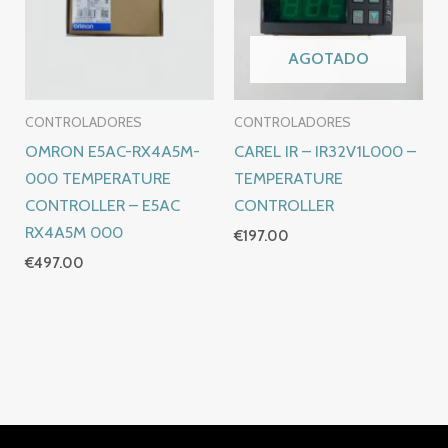
AGOTADO
CONTROLADORES
CONTROLADORES
OMRON E5AC-RX4A5M-
CAREL IR – IR32V1L000 –
000 TEMPERATURE
TEMPERATURE
CONTROLLER – E5AC
CONTROLLER
RX4A5M 000
€
197.00
€
497.00