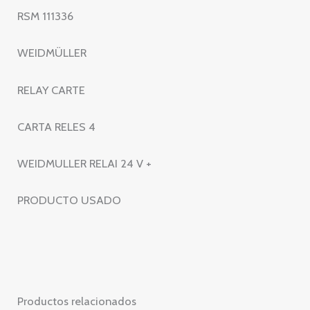
24
RSM 111336
V
+
WEIDMÜLLER
cantidad
RELAY CARTE
CARTA RELES 4
WEIDMULLER RELAI 24 V +
PRODUCTO USADO
Productos relacionados