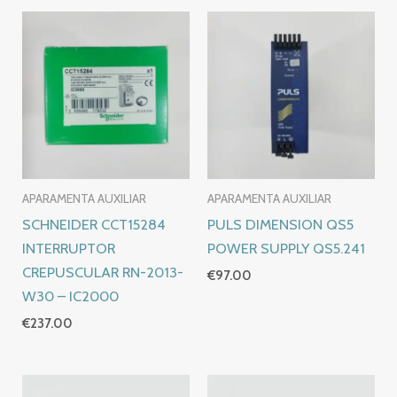
APARAMENTA AUXILIAR
APARAMENTA AUXILIAR
SCHNEIDER CCT15284
PULS DIMENSION QS5
INTERRUPTOR
POWER SUPPLY QS5.241
CREPUSCULAR RN-2013-
€
97.00
W30 – IC2000
€
237.00