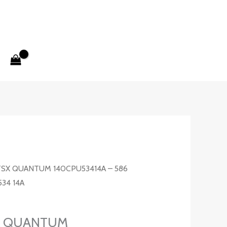
TSX QUANTUM 140CPU53414A – 586
34 14A
X QUANTUM