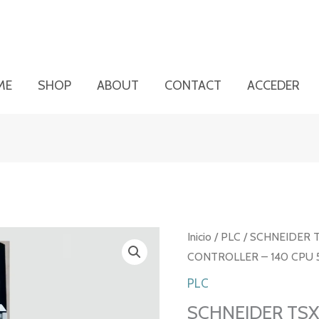
ME
SHOP
ABOUT
CONTACT
ACCEDER
Inicio
/
PLC
/ SCHNEIDER 
CONTROLLER – 140 CPU 5
PLC
SCHNEIDER TS