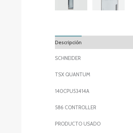
Descripción
Información adicion
SCHNEIDER
TSX QUANTUM
140CPU53414A
586 CONTROLLER
PRODUCTO USADO