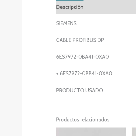
Descripción
Información adicion
SIEMENS
CABLE PROFIBUS DP
6ES7972-0BA41-0XA0
+ 6ES7972-0BB41-0XA0
PRODUCTO USADO
Productos relacionados