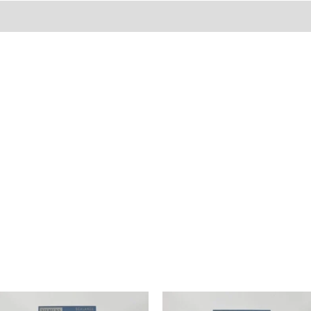
al
Valoraciones (0)