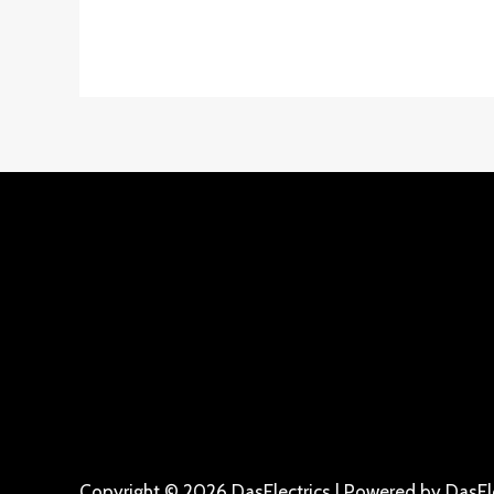
Copyright © 2026 DasElectrics | Powered by DasEle