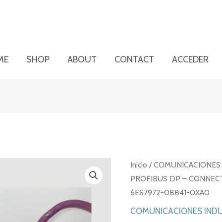
ME
SHOP
ABOUT
CONTACT
ACCEDER
Inicio
/
COMUNICACIONES 
PROFIBUS DP – CONNECT
6ES7972-0BB41-0XA0
COMUNICACIONES INDU