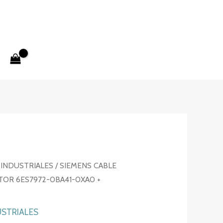
INDUSTRIALES
/ SIEMENS CABLE
OR 6ES7972-0BA41-0XA0 +
STRIALES