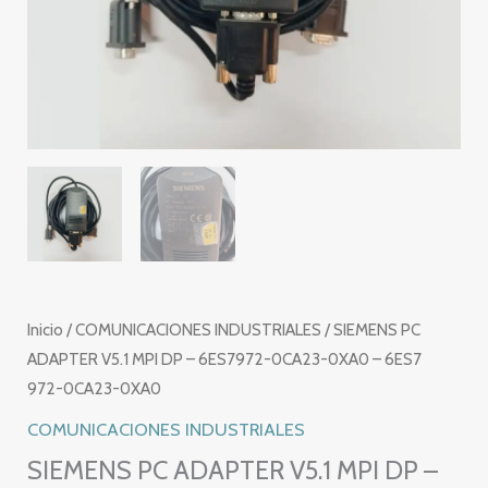
Inicio
/
COMUNICACIONES INDUSTRIALES
/ SIEMENS PC
ADAPTER V5.1 MPI DP – 6ES7972-0CA23-0XA0 – 6ES7
972-0CA23-0XA0
COMUNICACIONES INDUSTRIALES
SIEMENS PC ADAPTER V5.1 MPI DP –