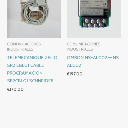
COMUNICACIONES
COMUNICACIONES
INDUSTRIALES
INDUSTRIALES
TELEMECANIQUE ZELIO
OMRON NS-AL002 — NS
SR2 CBL01 CABLE
AL002
PROGRAMACION –
€
197.00
SR2CBL01 SCHNEIDER
€
170.00