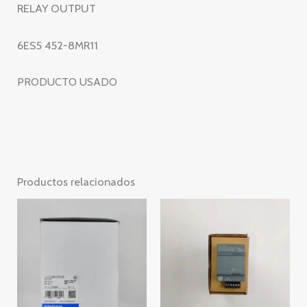
RELAY OUTPUT
6ES5452-
8MR11
6ES5 452-8MR11
cantidad
PRODUCTO USADO
Productos relacionados