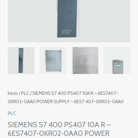
Inicio
/
PLC
/ SIEMENS S7 400 PS407 10A R – 6ES7407-
0KR02-0AA0 POWER SUPPLY – 6ES7 407-0KR02-0AA0
PLC
SIEMENS S7 400 PS407 10A R –
6ES7407-0KR02-0AA0 POWER