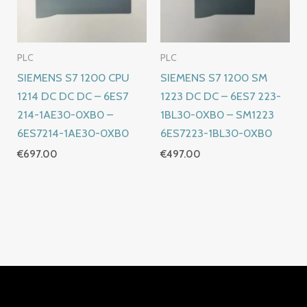
PLC
PLC
SIEMENS S7 1200 CPU
SIEMENS S7 1200 SM
1214 DC DC DC – 6ES7
1223 DC DC – 6ES7 223-
214-1AE30-0XB0 –
1BL30-0XB0 – SM1223
6ES7214-1AE30-0XB0
6ES7223-1BL30-0XB0
€
697.00
€
497.00