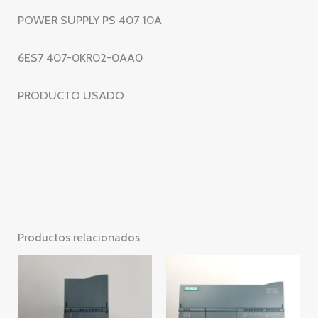
cantidad
POWER SUPPLY PS 407 10A
6ES7 407-0KR02-0AA0
PRODUCTO USADO
Productos relacionados