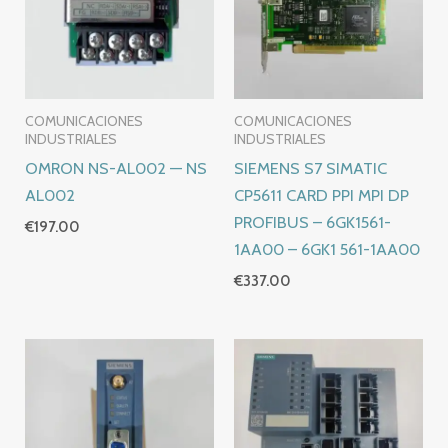
COMUNICACIONES
COMUNICACIONES
INDUSTRIALES
INDUSTRIALES
OMRON NS-AL002 — NS
SIEMENS S7 SIMATIC
AL002
CP5611 CARD PPI MPI DP
PROFIBUS – 6GK1561-
€
197.00
1AA00 – 6GK1 561-1AA00
€
337.00