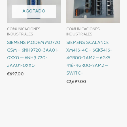
AGOTADO
COMUNICACIONES
COMUNICACIONES
INDUSTRIALES
INDUSTRIALES
SIEMENS MODEM MD720
SIEMENS SCALANCE
GSM – 6NH9720-3AA01-
XM416-4C – 6GK5416-
0XX0 — 6NH9 720-
4GR00-2AM2 – 6GK5
3AA01-0XX0
416-4GR00-2AM2 –
SWITCH
€
697.00
€
2,697.00