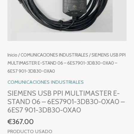
Inicio
/
COMUNICACIONES INDUSTRIALES
/ SIEMENS USB PPI
MULTIMASTER E-STAND 06 – 6ES7901-3DB30-0XA0 –
6ES7 901-3DB30-0XA0
COMUNICACIONES INDUSTRIALES
SIEMENS USB PPI MULTIMASTER E-
STAND 06 – 6ES7901-3DB30-0XA0 –
6ES7 901-3DB30-0XA0
€
367.00
PRODUCTO USADO