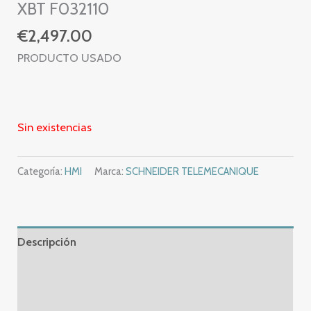
XBT F032110
€
2,497.00
PRODUCTO USADO
Sin existencias
Categoría:
HMI
Marca:
SCHNEIDER TELEMECANIQUE
Descripción
Información adicional
Valoraciones (0)