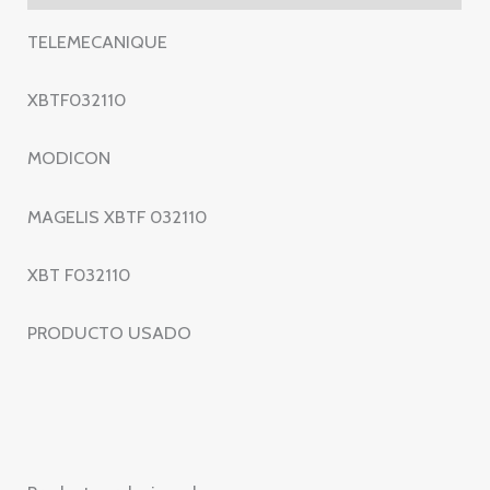
TELEMECANIQUE
XBTF032110
MODICON
MAGELIS XBTF 032110
XBT F032110
PRODUCTO USADO