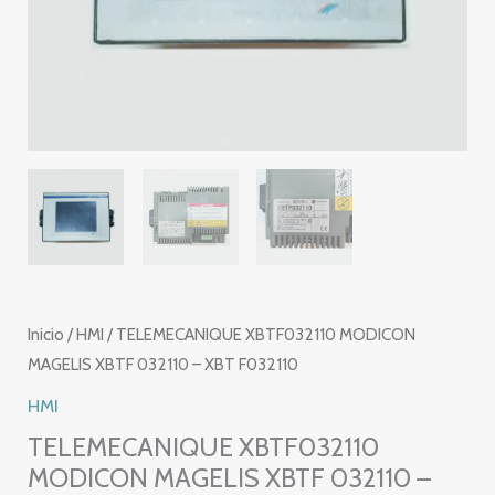
Inicio
/
HMI
/ TELEMECANIQUE XBTF032110 MODICON
MAGELIS XBTF 032110 – XBT F032110
HMI
TELEMECANIQUE XBTF032110
MODICON MAGELIS XBTF 032110 –