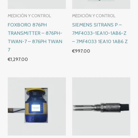
MEDICIÓN Y CONTROL
MEDICIÓN Y CONTROL
FOXBORO 876PH
SIEMENS SITRANS P –
TRANSMITTER – 876PH-
7MF4033-1EA10-1AB6-Z
TWAN-7 – 876PH TWAN
– 7MF4033 1EA10 1AB6 Z
7
€
997.00
€
1,297.00