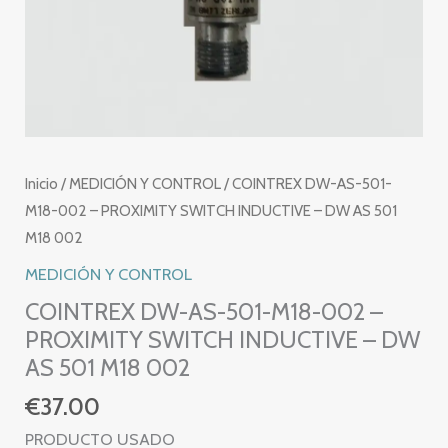
Inicio
/
MEDICIÓN Y CONTROL
/ COINTREX DW-AS-501-
M18-002 – PROXIMITY SWITCH INDUCTIVE – DW AS 501
M18 002
MEDICIÓN Y CONTROL
COINTREX DW-AS-501-M18-002 –
PROXIMITY SWITCH INDUCTIVE – DW
AS 501 M18 002
€
37.00
PRODUCTO USADO