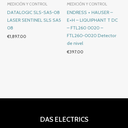
MEDICIÓN Y CONTROL
MEDICIÓN Y CONTROL
DATALOGIC SLS-SA5-08
ENDRESS + HAUSER –
LASER SENTINEL SLS SA5
E+H – LIQUIPHANT T DC
08
– FTL260 0020 –
FTL260-0020 Detector
€
1,897.00
de nivel
€
397.00
DAS ELECTRICS